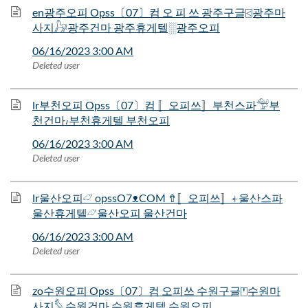
en광주오피 Opss〔07〕컴 오 피 쓰 광주구글⍃광주마
사지𓃗광주건마 광주휴게텔░광주오피
06/16/2023 3:00 AM
Deleted user
lr부천오피 Opss〔07〕컴 〚오피쓰〛부천스파𓅵부
천건마៸부천휴게텔 부천오피
06/16/2023 3:00 AM
Deleted user
lr울산오피𓃿 opssO7ᴥCOM ⇮〚오피쓰〛⍅울산스파
울산휴게텔𓃿울산오피 울산건마
06/16/2023 3:00 AM
Deleted user
zo수원오피 Opss〔07〕컴 오피쓰 수원구글⍞수원마
사지𓅘수원건마 수원휴게텔.수원오피